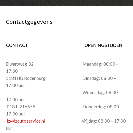
Contactgegevens
CONTACT OPENINGSTIJDEN
Dwarsweg 32 Maandag: 08:00 -
17:00
3181HG Rozenburg Dinsdag: 08:00 –
17:00 uur
Woensdag: 08:00 –
17:00 uur
0181-216555 Donderdag: 08:00 –
17:00 uur
lz@lzautoservice.nl
Vrijdag: 08:00 – 17:00
uur